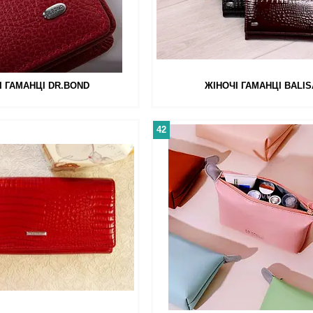
І ГАМАНЦІ DR.BOND
ЖІНОЧІ ГАМАНЦІ BALIS
42