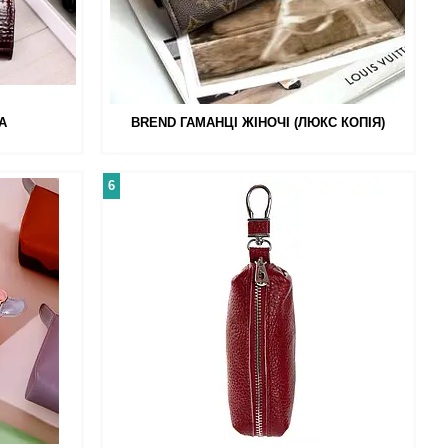
A
BREND ГАМАНЦІ ЖІНОЧІ (ЛЮКС КОПІЯ)
6