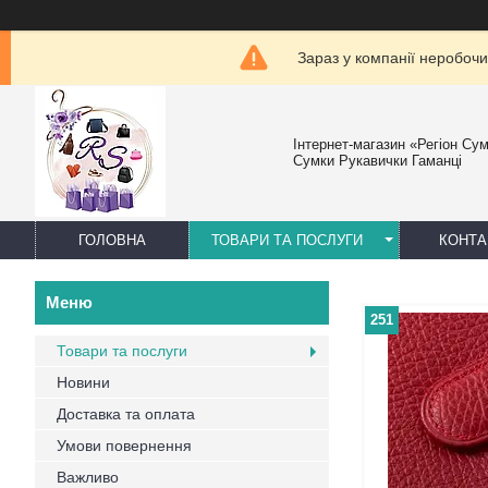
Зараз у компанії неробочи
Інтернет-магазин «Регіон Су
Сумки Рукавички Гаманці
ГОЛОВНА
ТОВАРИ ТА ПОСЛУГИ
КОНТА
251
Товари та послуги
Новини
Доставка та оплата
Умови повернення
Важливо