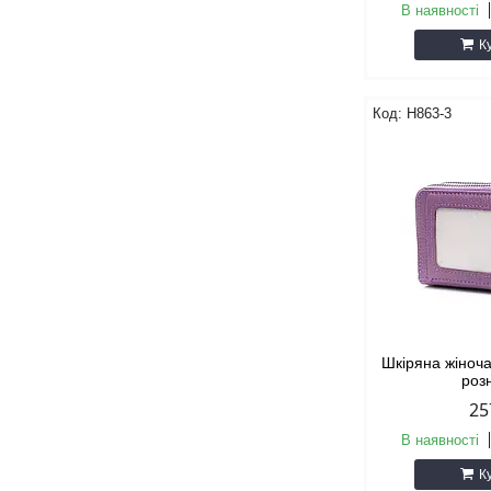
В наявності
К
H863-3
Шкіряна жіноча
роз
25
В наявності
К