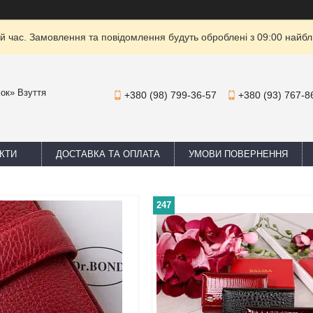
й час. Замовлення та повідомлення будуть оброблені з 09:00 найбли
мок» Взуття
+380 (98) 799-36-57
+380 (93) 767-8
КТИ
ДОСТАВКА ТА ОПЛАТА
УМОВИ ПОВЕРНЕННЯ
247