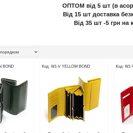
ОПТОМ від 5 шт (в асор
Від 15 шт доставка бе
Від 35 шт -5 грн на
N BOND
W1-V YELLOW BOND
W1-