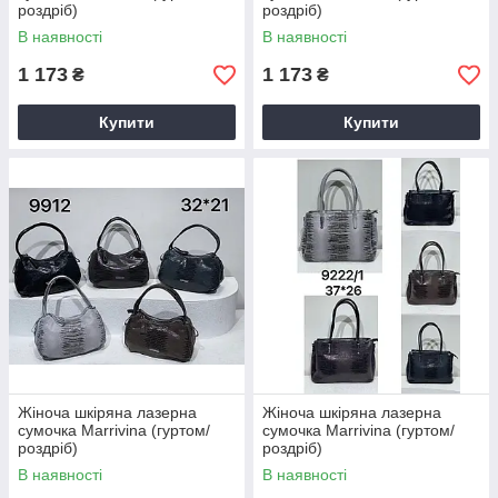
роздріб)
роздріб)
В наявності
В наявності
1 173
1 173
₴
₴
Купити
Купити
Жіноча шкіряна лазерна
Жіноча шкіряна лазерна
сумочка Marrivina (гуртом/
сумочка Marrivina (гуртом/
роздріб)
роздріб)
В наявності
В наявності