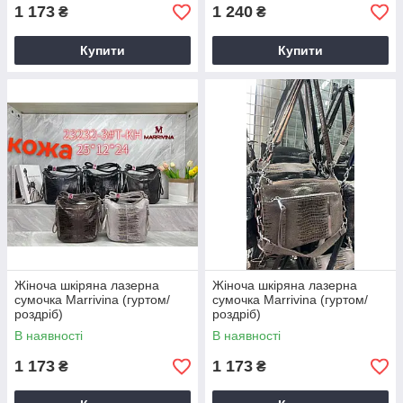
1 173
1 240
₴
₴
Купити
Купити
Жіноча шкіряна лазерна
Жіноча шкіряна лазерна
сумочка Marrivina (гуртом/
сумочка Marrivina (гуртом/
роздріб)
роздріб)
В наявності
В наявності
1 173
1 173
₴
₴