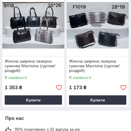
Жіноча шкіряна лазерна
Жіноча шкіряна лазерна
сумочка Marrivina (гуртом/
сумочка Marrivina (гуртом/
роздріб)
роздріб)
В наявності
В наявності
1 353
1 173
₴
₴
Купити
Купити
Про нас
90% позитивних з 31 відгука за рік