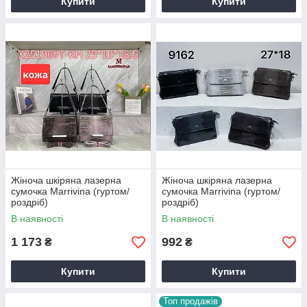
Купити
Купити
Жіноча шкіряна лазерна
Жіноча шкіряна лазерна
сумочка Marrivina (гуртом/
сумочка Marrivina (гуртом/
роздріб)
роздріб)
В наявності
В наявності
1 173
992
₴
₴
Купити
Купити
Топ продажів