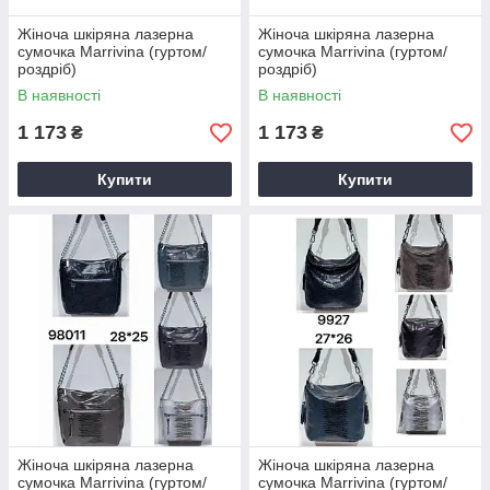
Жіноча шкіряна лазерна
Жіноча шкіряна лазерна
сумочка Marrivina (гуртом/
сумочка Marrivina (гуртом/
роздріб)
роздріб)
В наявності
В наявності
1 173
1 173
₴
₴
Купити
Купити
Жіноча шкіряна лазерна
Жіноча шкіряна лазерна
сумочка Marrivina (гуртом/
сумочка Marrivina (гуртом/