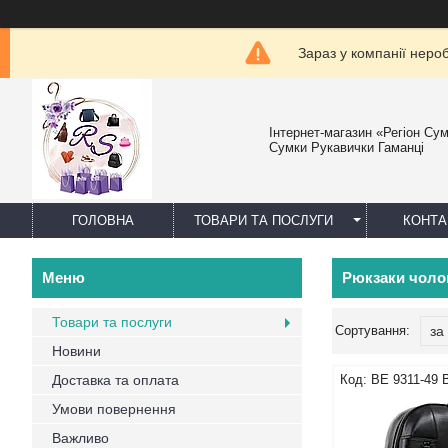
Зараз у компанії неро
Інтернет-магазин «Регіон Су
Сумки Рукавички Гаманці
ГОЛОВНА
ТОВАРИ ТА ПОСЛУГИ
КОНТА
Рюкзаки чолов
Товари та послуги
Новини
Доставка та оплата
BE 9311-49
Умови повернення
Важливо