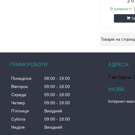
2 0
В наявності
К
ГРАФІК РОБОТИ
7 км Одеса, 
Понеділок
08:00
19:00
Вівторок
09:00
18:00
Середа
09:00
18:00
Інтернет-маг
Четвер
09:00
18:00
Пʼятниця
Вихідний
Субота
09:00
18:00
Неділя
Вихідний