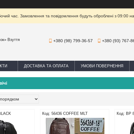
бочий час. Замовлення та повідомлення будуть оброблені з 09:00 на
мок» Взуття
+380 (98) 799-36-57
+380 (93) 767-8
КТИ
ДОСТАВКА ТА ОПЛАТА
УМОВИ ПОВЕРНЕННЯ
ічі
 BLACK
56436 COFFEE MLT
BP 