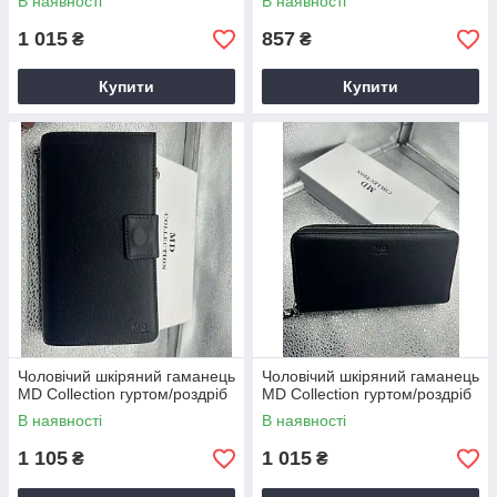
В наявності
В наявності
1 015
857
₴
₴
Купити
Купити
Чоловічий шкіряний гаманець
Чоловічий шкіряний гаманець
MD Collection гуртом/роздріб
MD Collection гуртом/роздріб
В наявності
В наявності
1 105
1 015
₴
₴