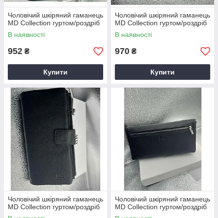
Чоловічий шкіряний гаманець
Чоловічий шкіряний гаманець
MD Collection гуртом/роздріб
MD Collection гуртом/роздріб
В наявності
В наявності
952
970
₴
₴
Купити
Купити
Чоловічий шкіряний гаманець
Чоловічий шкіряний гаманець
MD Collection гуртом/роздріб
MD Collection гуртом/роздріб