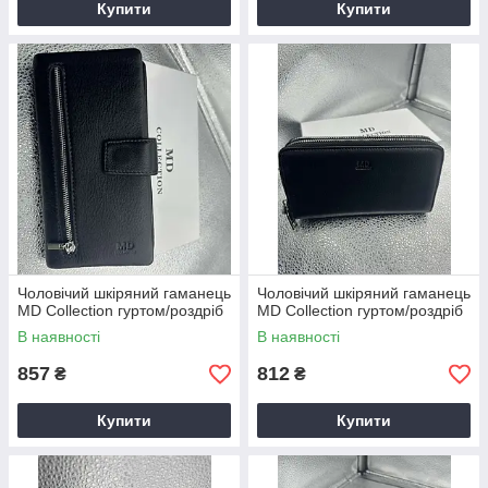
Купити
Купити
Чоловічий шкіряний гаманець
Чоловічий шкіряний гаманець
MD Collection гуртом/роздріб
MD Collection гуртом/роздріб
В наявності
В наявності
857
812
₴
₴
Купити
Купити