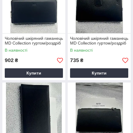
Чоловічий шкіряний гаманець
Чоловічий шкіряний гаманець
MD Collection гуртом/роздріб
MD Collection гуртом/роздріб
В наявності
В наявності
902
735
₴
₴
Купити
Купити