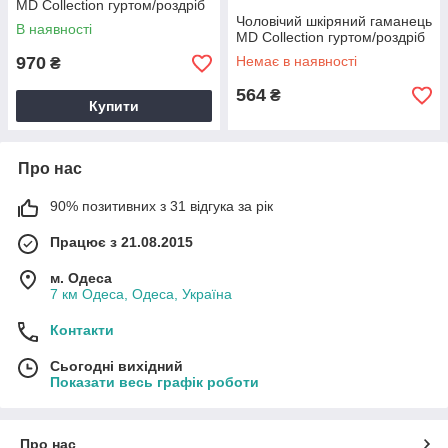
MD Collection гуртом/роздріб
Чоловічий шкіряний гаманець
В наявності
MD Collection гуртом/роздріб
970
Немає в наявності
₴
564
₴
Купити
Про нас
90% позитивних з 31 відгука за рік
Працює з 21.08.2015
м. Одеса
7 км Одеса, Одеса, Україна
Контакти
Сьогодні вихідний
Показати весь графік роботи
Про нас