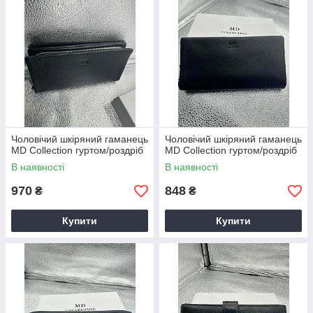
Чоловічий шкіряний гаманець
Чоловічий шкіряний гаманець
MD Collection гуртом/роздріб
MD Collection гуртом/роздріб
В наявності
В наявності
970
848
₴
₴
Купити
Купити