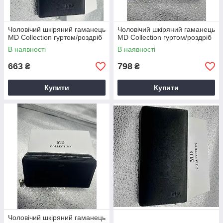
Чоловічий шкіряний гаманець
Чоловічий шкіряний гаманець
MD Collection гуртом/роздріб
MD Collection гуртом/роздріб
В наявності
В наявності
663
798
₴
₴
Купити
Купити
Чоловічий шкіряний гаманець