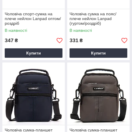
Чоловіча спорт-сумка на
Чоловіча сумка на пояс/
плече нейлон Lanpad оптом/
плече нейлон Lanpad
роздріб
(гуртом/роздріб)
В наявності
В наявності
347
331
₴
₴
Купити
Купити
Чоловіча сумка-планшет
Чоловіча сумка-планшет