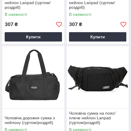
нейлон Lanpad (гуртом/
нейлон Lanpad (гуртом/
роздріб)
роздріб)
В наявності
В наявності
307
307
₴
₴
Купити
Купити
Чоловіча сумка на пояс/
Чоловіча дорожня сумка з
плече нейлон Lanpad
нейлону (гуртом/роздріб)
(гуртом/роздріб)
В наявності
В наявності