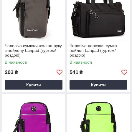
Чоловіча сумка/чохол на руку
Чоловіча дорожня сумка
з нейлону Lanpad (гуртом/
нейлон Lanpad (гуртом/
роздріб)
роздріб)
В наявності
В наявності
203
541
₴
₴
Купити
Купити