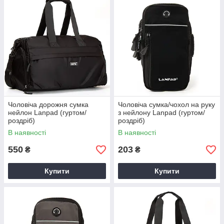
Чоловіча дорожня сумка
Чоловіча сумка/чохол на руку
нейлон Lanpad (гуртом/
з нейлону Lanpad (гуртом/
роздріб)
роздріб)
В наявності
В наявності
550
203
₴
₴
Купити
Купити