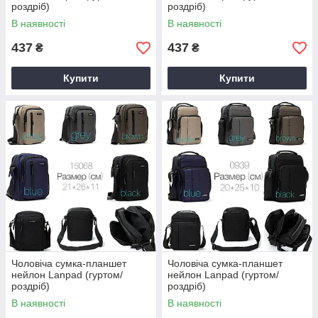
роздріб)
роздріб)
В наявності
В наявності
437
437
₴
₴
Купити
Купити
Чоловіча сумка-планшет
Чоловіча сумка-планшет
нейлон Lanpad (гуртом/
нейлон Lanpad (гуртом/
роздріб)
роздріб)
В наявності
В наявності