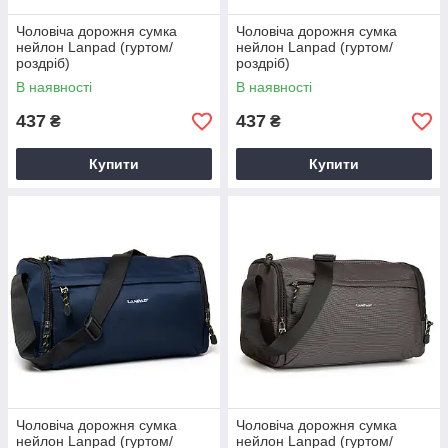
Чоловіча дорожня сумка
Чоловіча дорожня сумка
нейлон Lanpad (гуртом/
нейлон Lanpad (гуртом/
роздріб)
роздріб)
В наявності
В наявності
437
437
₴
₴
Купити
Купити
Чоловіча дорожня сумка
Чоловіча дорожня сумка
нейлон Lanpad (гуртом/
нейлон Lanpad (гуртом/