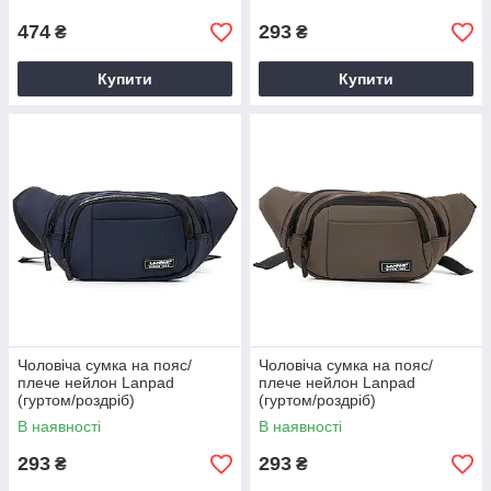
474
293
₴
₴
Купити
Купити
Чоловіча сумка на пояс/
Чоловіча сумка на пояс/
плече нейлон Lanpad
плече нейлон Lanpad
(гуртом/роздріб)
(гуртом/роздріб)
В наявності
В наявності
293
293
₴
₴