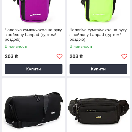
Чоловіча сумка/чохол на руку
Чоловіча сумка/чохол на руку
з нейлону Lanpad (гуртом/
з нейлону Lanpad (гуртом/
роздріб)
роздріб)
В наявності
В наявності
203
203
₴
₴
Купити
Купити