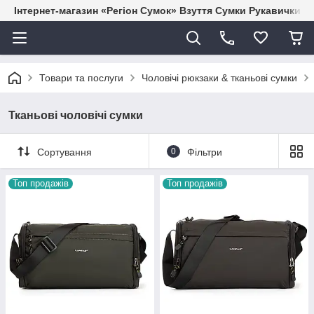
Інтернет-магазин «Регіон Сумок» Взуття Сумки Рукавички Г
Товари та послуги
Чоловічі рюкзаки & тканьові сумки
Тканьові чоловічі сумки
Сортування
0
Фільтри
Топ продажів
Топ продажів