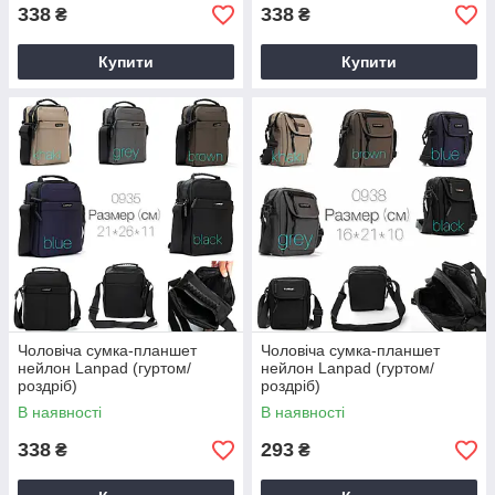
338
338
₴
₴
Купити
Купити
Чоловіча сумка-планшет
Чоловіча сумка-планшет
нейлон Lanpad (гуртом/
нейлон Lanpad (гуртом/
роздріб)
роздріб)
В наявності
В наявності
338
293
₴
₴