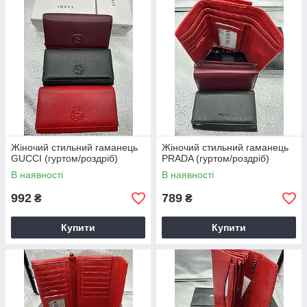
Жіночий стильний гаманець
Жіночий стильний гаманець
GUCCI (гуртом/роздріб)
PRADA (гуртом/роздріб)
В наявності
В наявності
992
789
₴
₴
Купити
Купити