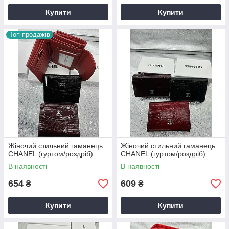
Купити
Купити
Топ продажів
Жіночий стильний гаманець
Жіночий стильний гаманець
CHANEL (гуртом/роздріб)
CHANEL (гуртом/роздріб)
В наявності
В наявності
654
609
₴
₴
Купити
Купити