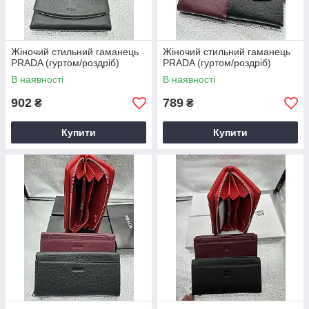
Жіночий стильний гаманець
Жіночий стильний гаманець
PRADA (гуртом/роздріб)
PRADA (гуртом/роздріб)
В наявності
В наявності
902
789
₴
₴
Купити
Купити