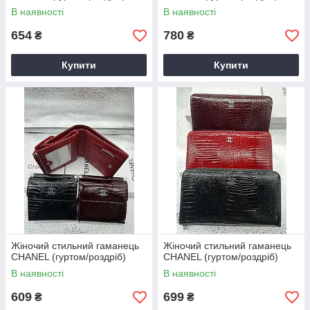
В наявності
В наявності
654
780
₴
₴
Купити
Купити
Жіночий стильний гаманець
Жіночий стильний гаманець
CHANEL (гуртом/роздріб)
CHANEL (гуртом/роздріб)
В наявності
В наявності
609
699
₴
₴