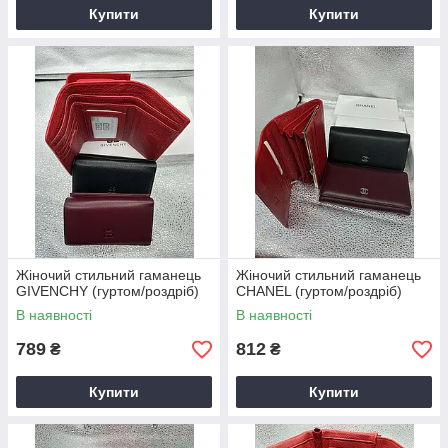
Купити
Купити
Жіночий стильний гаманець
Жіночий стильний гаманець
GIVENCHY (гуртом/роздріб)
CHANEL (гуртом/роздріб)
В наявності
В наявності
789
812
₴
₴
Купити
Купити