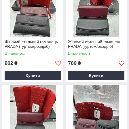
Жіночий стильний гаманець
Жіночий стильний гаманець
PRADA (гуртом/роздріб)
PRADA (гуртом/роздріб)
В наявності
В наявності
902
789
₴
₴
Купити
Купити