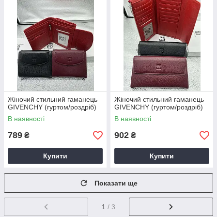
Жіночий стильний гаманець
Жіночий стильний гаманець
GIVENCHY (гуртом/роздріб)
GIVENCHY (гуртом/роздріб)
В наявності
В наявності
789
902
₴
₴
Купити
Купити
Показати ще
1
/ 3