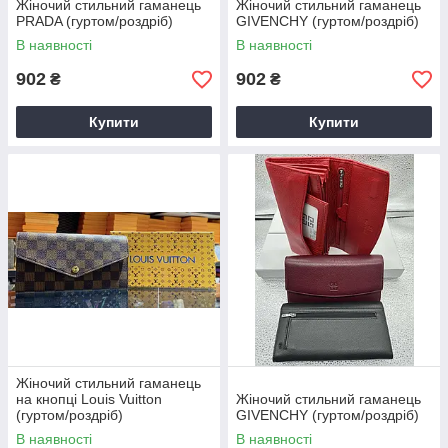
Жіночий стильний гаманець
Жіночий стильний гаманець
PRADA (гуртом/роздріб)
GIVENCHY (гуртом/роздріб)
В наявності
В наявності
902
902
₴
₴
Купити
Купити
Жіночий стильний гаманець
на кнопці Louis Vuitton
Жіночий стильний гаманець
(гуртом/роздріб)
GIVENCHY (гуртом/роздріб)
В наявності
В наявності