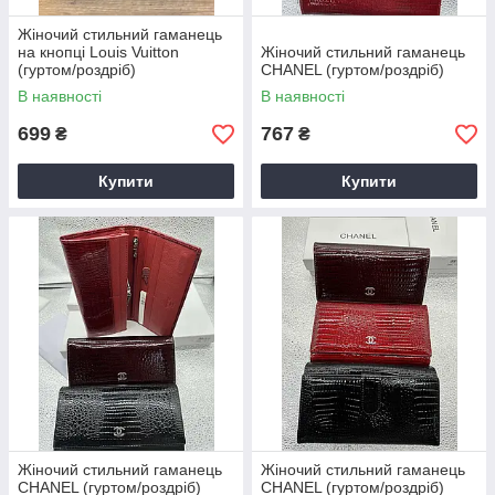
Жіночий стильний гаманець
на кнопці Louis Vuitton
Жіночий стильний гаманець
(гуртом/роздріб)
CHANEL (гуртом/роздріб)
В наявності
В наявності
699
767
₴
₴
Купити
Купити
Жіночий стильний гаманець
Жіночий стильний гаманець
CHANEL (гуртом/роздріб)
CHANEL (гуртом/роздріб)