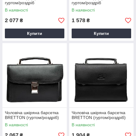
гуртом/роздріб
гуртом/роздріб
В наявності
В наявності
2 077
1 578
₴
₴
Купити
Купити
Чоловіча шкіряна барсетка
Чоловіча шкіряна барсетка
BRETTON (гуртом/роздріб)
BRETTON (гуртом/роздріб)
В наявності
В наявності
2 067
1 904
₴
₴