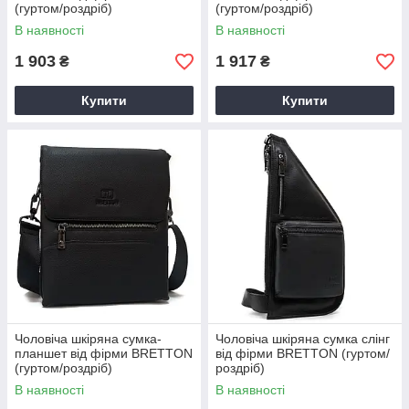
(гуртом/роздріб)
(гуртом/роздріб)
В наявності
В наявності
1 903
1 917
₴
₴
Купити
Купити
Чоловіча шкіряна сумка-
Чоловіча шкіряна сумка слінг
планшет від фірми BRETTON
від фірми BRETTON (гуртом/
(гуртом/роздріб)
роздріб)
В наявності
В наявності