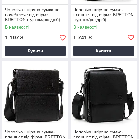
Чоловіча шкіряна сумка на
Чоловіча шкіряна сумка-
пояс/плече від фірми
планшет від фірми BRETTON
BRETTON (гуртом/роздріб)
(гуртом/роздріб)
В наявності
В наявності
1 197
1 741
₴
₴
Купити
Купити
Чоловіча шкіряна сумка-
Чоловіча шкіряна сумка-
планшет від фірми BRETTON
планшет від фірми BRETTON