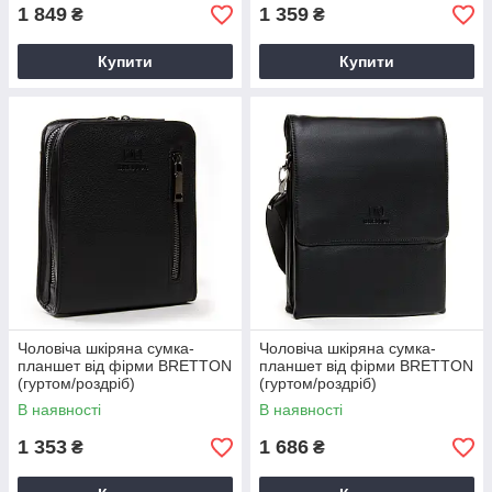
1 849
1 359
₴
₴
Купити
Купити
Чоловіча шкіряна сумка-
Чоловіча шкіряна сумка-
планшет від фірми BRETTON
планшет від фірми BRETTON
(гуртом/роздріб)
(гуртом/роздріб)
В наявності
В наявності
1 353
1 686
₴
₴