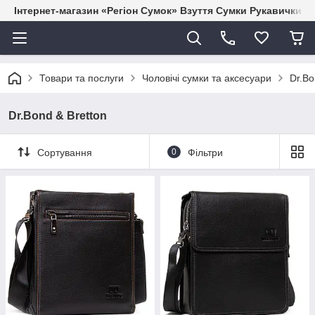
Інтернет-магазин «Регіон Сумок» Взуття Сумки Рукавички Г
Товари та послуги
Чоловічі сумки та аксесуари
Dr.Bo
Dr.Bond & Bretton
Сортування
0
Фільтри