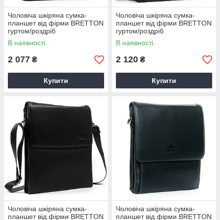
Чоловіча шкіряна сумка-
Чоловіча шкіряна сумка-
планшет від фірми BRETTON
планшет від фірми BRETTON
гуртом/роздріб
гуртом/роздріб
В наявності
В наявності
2 077
2 120
₴
₴
Купити
Купити
Чоловіча шкіряна сумка-
Чоловіча шкіряна сумка-
планшет від фірми BRETTON
планшет від фірми BRETTON