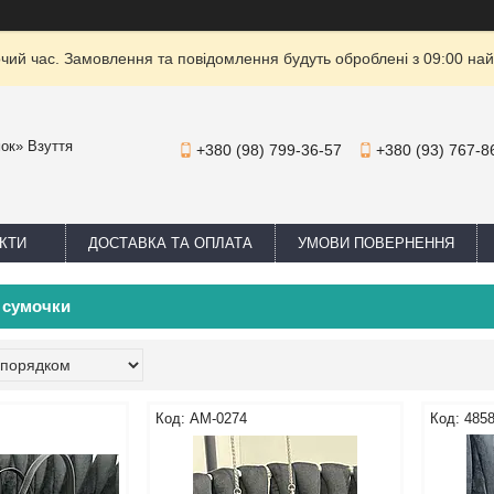
очий час. Замовлення та повідомлення будуть оброблені з 09:00 най
мок» Взуття
+380 (98) 799-36-57
+380 (93) 767-8
КТИ
ДОСТАВКА ТА ОПЛАТА
УМОВИ ПОВЕРНЕННЯ
і сумочки
AM-0274
4858