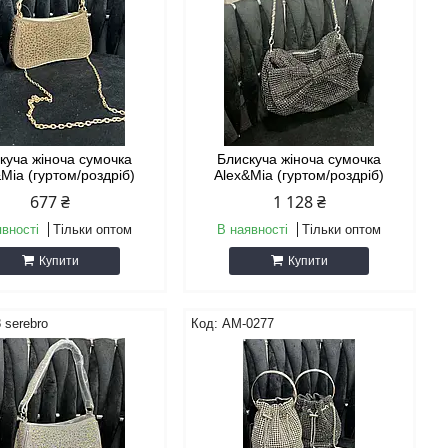
куча жіноча сумочка
Блискуча жіноча сумочка
Mia (гуртом/роздріб)
Alex&Mia (гуртом/роздріб)
677 ₴
1 128 ₴
явності
Тільки оптом
В наявності
Тільки оптом
Купити
Купити
 serebro
AM-0277