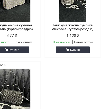
куча жіноча сумочка
Блискуча жіноча сумочка
Mia (гуртом/роздріб)
Alex&Mia (гуртом/роздріб)
677 ₴
1 128 ₴
явності
Тільки оптом
В наявності
Тільки оптом
Купити
Купити
0265