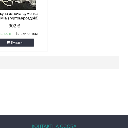
куча жіноча сумочка
Mia (гуртом/роздріб)
902 ₴
явності
Тільки оптом
Купити