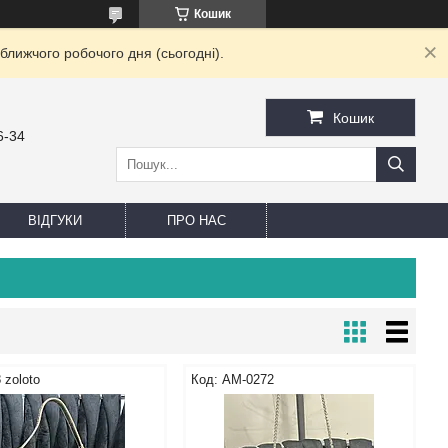
Кошик
ближчого робочого дня (сьогодні).
Кошик
6-34
ВІДГУКИ
ПРО НАС
 zoloto
AM-0272