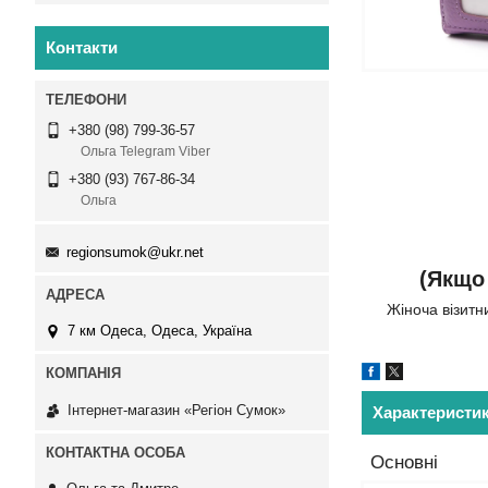
Контакти
+380 (98) 799-36-57
Ольга Telegram Viber
+380 (93) 767-86-34
Ольга
regionsumok@ukr.net
(Якщо 
Жіноча візитн
7 км Одеса, Одеса, Україна
Інтернет-магазин «Регіон Сумок»
Характеристи
Основні