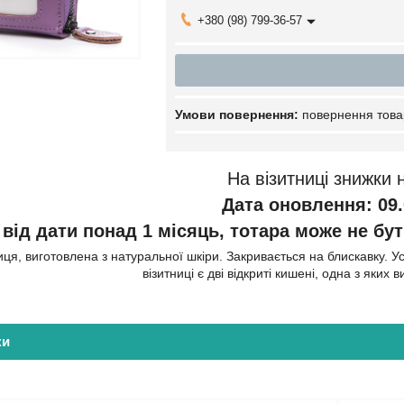
+380 (98) 799-36-57
повернення това
На візитниці знижки 
Дата оновлення:
09.
від дати понад 1 місяць, тотара може не бут
иця, виготовлена з натуральної шкіри. Закривається на блискавку. Ус
візитниці є дві відкриті кишені, одна з яких
ки