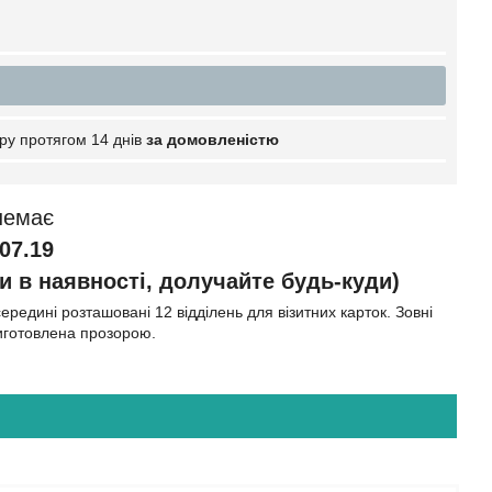
ру протягом 14 днів
за домовленістю
немає
07.19
и в наявності, долучайте будь-куди)
ередині розташовані 12 відділень для візитних карток. Зовні
 виготовлена прозорою.