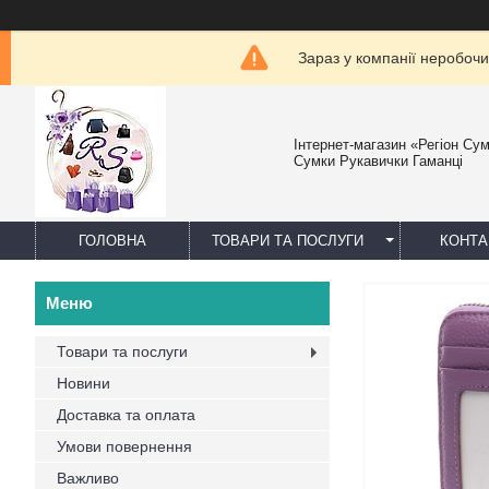
Зараз у компанії неробочи
Інтернет-магазин «Регіон Су
Сумки Рукавички Гаманці
ГОЛОВНА
ТОВАРИ ТА ПОСЛУГИ
КОНТА
Товари та послуги
Новини
Доставка та оплата
Умови повернення
Важливо