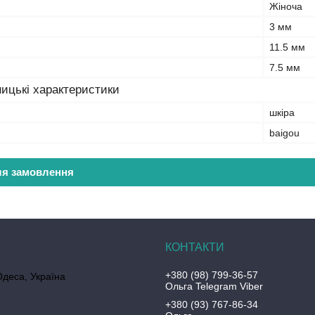
Жіноча
3 мм
11.5 мм
7.5 мм
ицькі характеристики
шкіра
baigou
ля замовлення
+380 (98) 799-36-57
Одеса, Україна
Ольга Telegram Viber
+380 (93) 767-86-34