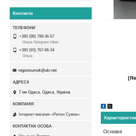
Контакти
+380 (98) 799-36-57
Ольга Telegram Viber
+380 (93) 767-86-34
Ольга
regionsumok@ukr.net
(Я
7 км Одеса, Одеса, Україна
Інтернет-магазин «Регіон Сумок»
Характеристи
Основні