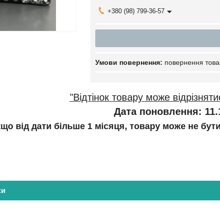
+380 (98) 799-36-57
повернення това
"Відтінок товару може відрізняти
Дата поновлення: 11.
кщо від дати більше 1 місяця, товару може не бут
ки