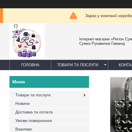
Зараз у компанії нероб
Інтернет-магазин «Регіон Су
Сумки Рукавички Гаманці
ГОЛОВНА
ТОВАРИ ТА ПОСЛУГИ
КОНТА
Товари та послуги
Новини
Доставка та оплата
Умови повернення
Важливо