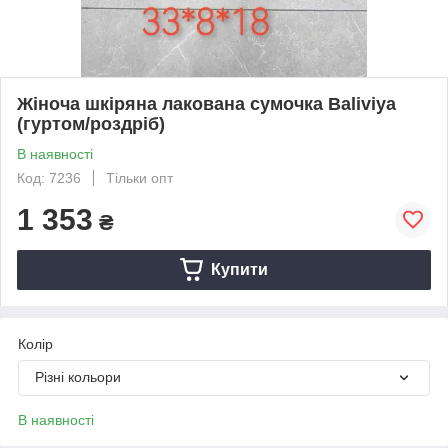
Жіноча шкіряна лакована сумочка Baliviya
(гуртом/роздріб)
В наявності
Код: 7236
Тільки опт
1 353
₴
Купити
Колір
Різні кольори
В наявності