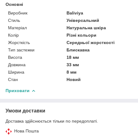
Основні
Виробник
Baliviya
Стиль
Універсальний
Матеріал
Натуральна шкіра
Колір
Різні кольори
Жорсткість
Середньої жорсткості
Тип застежки
Блискавка
Висота
18 мм
Довжина
33 мм
Ширина
8 мм
Стан
Новий
Приховати
Умови доставки
Доставка здійснюється тільки по передоплаті.
Нова Пошта