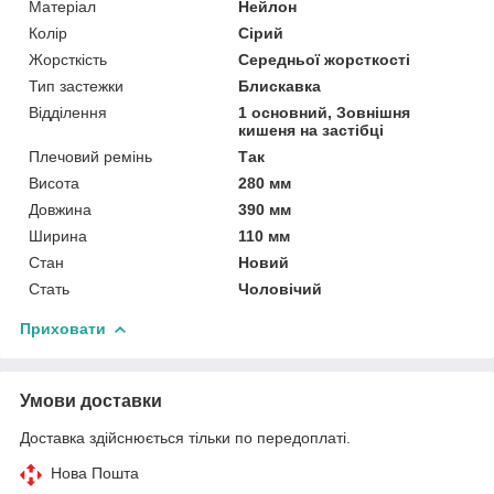
Матеріал
Нейлон
Колір
Сірий
Жорсткість
Середньої жорсткості
Тип застежки
Блискавка
Відділення
1 основний, Зовнішня
кишеня на застібці
Плечовий ремінь
Так
Висота
280 мм
Довжина
390 мм
Ширина
110 мм
Стан
Новий
Стать
Чоловічий
Приховати
Умови доставки
Доставка здійснюється тільки по передоплаті.
Нова Пошта