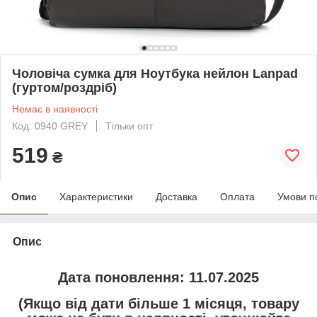
Чоловіча сумка для Ноутбука нейлон Lanpad
(гуртом/роздріб)
Немає в наявності
Код: 0940 GREY
Тільки опт
519
₴
Опис
Характеристики
Доставка
Оплата
Умови п
Опис
Дата поновлення: 11.07.2025
(Якщо від дати більше 1 місяця, товару