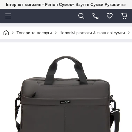
Інтернет-магазин «Регіон Сумок» Взуття Сумки Рукавички Г
Товари та послуги
Чоловічі рюкзаки & тканьові сумки