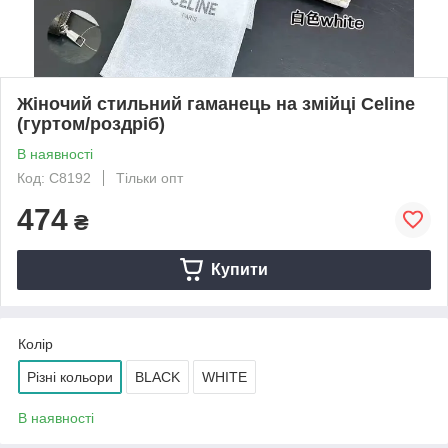
Жіночий стильний гаманець на змійці Celine
(гуртом/роздріб)
В наявності
Код: C8192
Тільки опт
474
₴
Купити
Колір
Різні кольори
BLACK
WHITE
В наявності