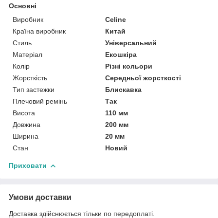
Основні
Виробник
Celine
Країна виробник
Китай
Стиль
Універсальний
Матеріал
Екошкіра
Колір
Різні кольори
Жорсткість
Середньої жорсткості
Тип застежки
Блискавка
Плечовий ремінь
Так
Висота
110 мм
Довжина
200 мм
Ширина
20 мм
Стан
Новий
Приховати
Умови доставки
Доставка здійснюється тільки по передоплаті.