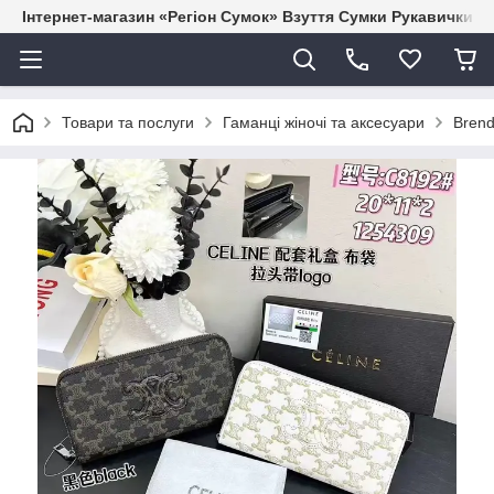
Інтернет-магазин «Регіон Сумок» Взуття Сумки Рукавички Г
Товари та послуги
Гаманці жіночі та аксесуари
Brend