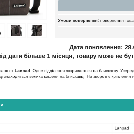
повернення това
Дата поновлення: 28.
ід дати більше 1 місяця, товару може не бут
планшет
Lanpad
. Одне відділення закривається на блискавку. Усере
і знаходиться велика кишеня на блискавці. На звороті є кріплення 
ки
Lanpad