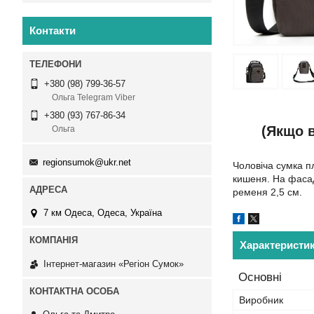
Контакти
+380 (98) 799-36-57
Ольга Telegram Viber
+380 (93) 767-86-34
(Якщо в
Ольга
regionsumok@ukr.net
Чоловіча сумка 
кишеня. На фасад
ременя 2,5 см.
7 км Одеса, Одеса, Україна
Характеристи
Інтернет-магазин «Регіон Сумок»
Основні
Виробник