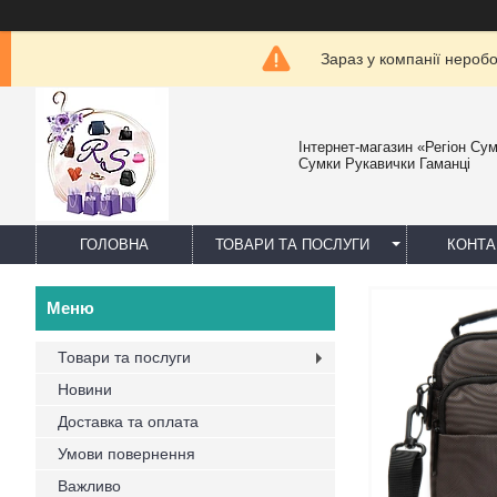
Зараз у компанії нероб
Інтернет-магазин «Регіон Су
Сумки Рукавички Гаманці
ГОЛОВНА
ТОВАРИ ТА ПОСЛУГИ
КОНТА
Товари та послуги
Новини
Доставка та оплата
Умови повернення
Важливо