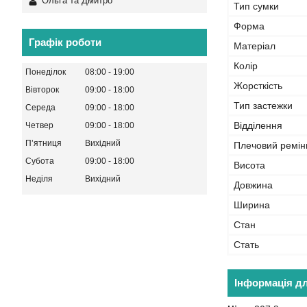
Ольга та Дмитро
Тип сумки
Форма
Графік роботи
Матеріал
Колір
Понеділок
08:00
19:00
Жорсткість
Вівторок
09:00
18:00
Тип застежки
Середа
09:00
18:00
Відділення
Четвер
09:00
18:00
Пʼятниця
Вихідний
Плечовий ремін
Субота
09:00
18:00
Висота
Неділя
Вихідний
Довжина
Ширина
Стан
Стать
Інформація д