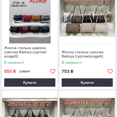
Жіноча стильна шкіряна
сумочка Baliviya (гуртом/
Жіноча стильна сумочка
роздріб)
Baliviya (гуртом/роздріб)
В наявності
В наявності
855
753
₴
₴
1 069 ₴
Купити
Купити