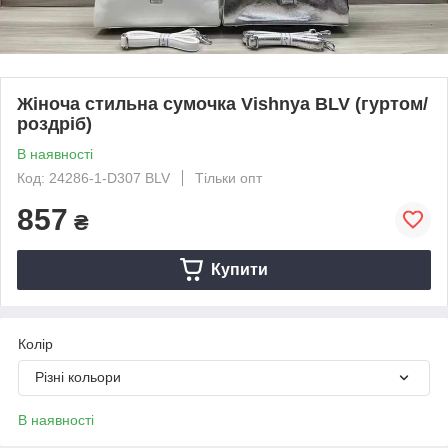
Жіноча стильна сумочка Vishnya BLV (гуртом/
роздріб)
В наявності
Код: 24286-1-D307 BLV
Тільки опт
857
₴
Купити
Колір
Різні кольори
В наявності