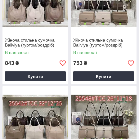
Жіноча стильна сумочка
Жіноча стильна сумочка
Baliviya (гуртом/роздріб)
Baliviya (гуртом/роздріб)
В наявності
В наявності
843
753
₴
₴
Купити
Купити