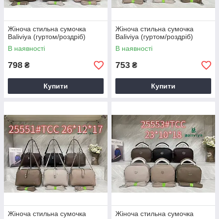
Жіноча стильна сумочка
Жіноча стильна сумочка
Baliviya (гуртом/роздріб)
Baliviya (гуртом/роздріб)
В наявності
В наявності
798
753
₴
₴
Купити
Купити
Жіноча стильна сумочка
Жіноча стильна сумочка