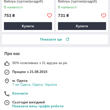
Baliviya (гуртом/роздріб)
Baliviya (гуртом/роздріб)
В наявності
В наявності
753
731
₴
₴
Купити
Купити
Показати ще
Про нас
90% позитивних з 31 відгука за рік
Працює з 21.08.2015
м. Одеса
7 км Одеса, Одеса, Україна
Контакти
Сьогодні вихідний
Показати весь графік роботи