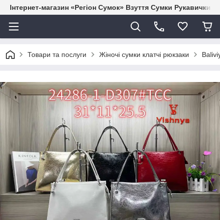
Інтернет-магазин «Регіон Сумок» Взуття Сумки Рукавички Г
Товари та послуги
Жіночі сумки клатчі рюкзаки
Baliv