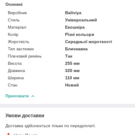
Основні
Виробник
Baliviya
Стиль
Універсальний
Матеріал
Екошкіра
Колір
Різні кольори
Жорсткість
Середньої жорсткості
Тип застежки
Блискавка
Плечовий ремінь
Так
Висота
255 мм
Довжина
320 мм
Ширина
110 мм
Стан
Новий
Приховати
Умови доставки
Доставка здійснюється тільки по передоплаті.