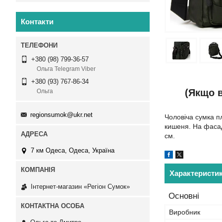
Контакти
+380 (98) 799-36-57
Ольга Telegram Viber
+380 (93) 767-86-34
(Якщо в
Ольга
regionsumok@ukr.net
Чоловіча сумка 
кишеня. На фасад
см.
7 км Одеса, Одеса, Україна
Характеристи
Інтернет-магазин «Регіон Сумок»
Основні
Виробник