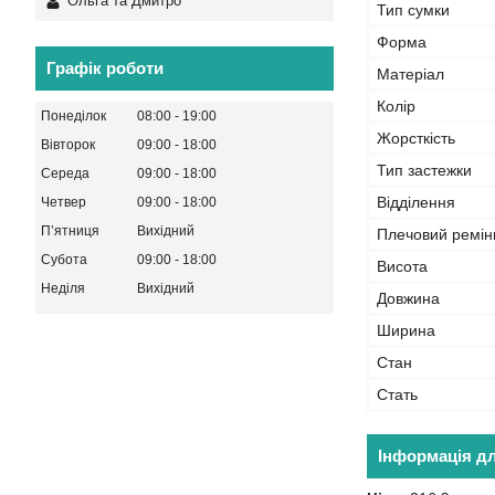
Ольга та Дмитро
Тип сумки
Форма
Графік роботи
Матеріал
Колір
Понеділок
08:00
19:00
Жорсткість
Вівторок
09:00
18:00
Тип застежки
Середа
09:00
18:00
Відділення
Четвер
09:00
18:00
Пʼятниця
Вихідний
Плечовий ремін
Субота
09:00
18:00
Висота
Неділя
Вихідний
Довжина
Ширина
Стан
Стать
Інформація д