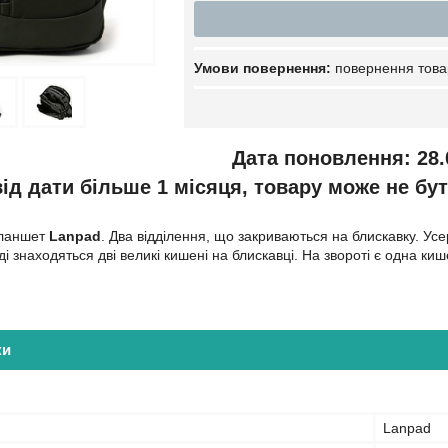
повернення това
Дата поновлення: 28.
ід дати більше 1 місяця, товару може не бут
планшет
Lanpad
. Два відділення, що закриваються на блискавку. Ус
і знаходяться дві великі кишені на блискавці. На звороті є одна к
ки
Lanpad