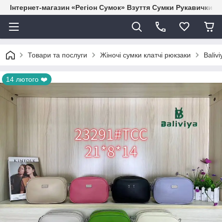
Інтернет-магазин «Регіон Сумок» Взуття Сумки Рукавички Г
Товари та послуги
Жіночі сумки клатчі рюкзаки
Baliv
14 лютого ❤️