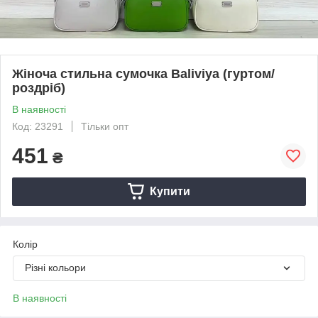
Жіноча стильна сумочка Baliviya (гуртом/
роздріб)
В наявності
Код: 23291
Тільки опт
451
₴
Купити
Колір
Різні кольори
В наявності