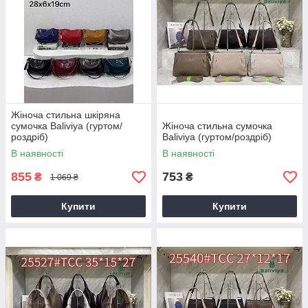
Жіноча стильна шкіряна
сумочка Baliviya (гуртом/
Жіноча стильна сумочка
роздріб)
Baliviya (гуртом/роздріб)
В наявності
В наявності
855
753
₴
₴
1 069 ₴
Купити
Купити