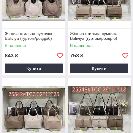
Жіноча стильна сумочка
Жіноча стильна сумочка
Baliviya (гуртом/роздріб)
Baliviya (гуртом/роздріб)
В наявності
В наявності
843
753
₴
₴
Купити
Купити