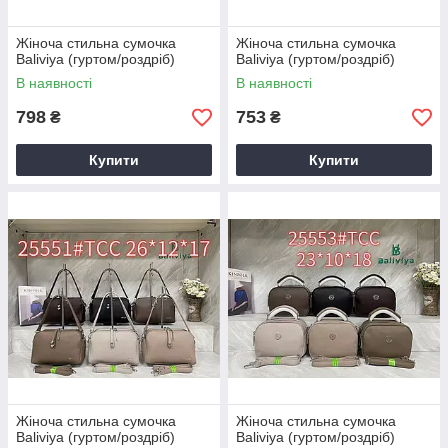
Жіноча стильна сумочка
Жіноча стильна сумочка
Baliviya (гуртом/роздріб)
Baliviya (гуртом/роздріб)
В наявності
В наявності
798
753
₴
₴
Купити
Купити
Жіноча стильна сумочка
Жіноча стильна сумочка
Baliviya (гуртом/роздріб)
Baliviya (гуртом/роздріб)