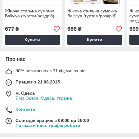
Жіноча стильна сумочка
Жіноча стильна сумочка
Жіно
Baliviya (гуртом/роздріб)
Baliviya (гуртом/роздріб)
сумо
розд
677
686
699
₴
₴
Купити
Купити
Про нас
90% позитивних з 31 відгука за рік
Працює з 21.08.2015
м. Одеса
7 км Одеса, Одеса, Україна
Контакти
Сьогодні працює з 09:00 до 18:00
Показати весь графік роботи