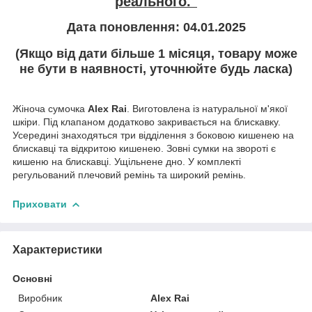
реального."
Дата поновлення: 04.01.2025
(Якщо від дати більше 1 місяця, товару може
не бути в наявності, уточнюйте будь ласка)
Жіноча сумочка
Alex Rai
. Виготовлена ​​із натуральної м'якої
шкіри. Під клапаном додатково закривається на блискавку.
Усередині знаходяться три відділення з боковою кишенею на
блискавці та відкритою кишенею. Зовні сумки на звороті є
кишеню на блискавці. Ущільнене дно. У комплекті
регульований плечовий ремінь та широкий ремінь.
Приховати
Характеристики
Основні
Виробник
Alex Rai