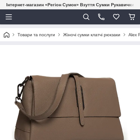
Інтернет-магазин «Регіон Сумок» Взуття Сумки Рукавички Г
Товари та послуги
Жіночі сумки клатчі рюкзаки
Alex 