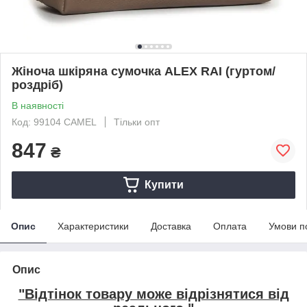
Жіноча шкіряна сумочка ALEX RAI (гуртом/
роздріб)
В наявності
Код: 99104 CAMEL
Тільки опт
847
₴
Купити
Опис
Характеристики
Доставка
Оплата
Умови п
Опис
"Відтінок товару може відрізнятися від