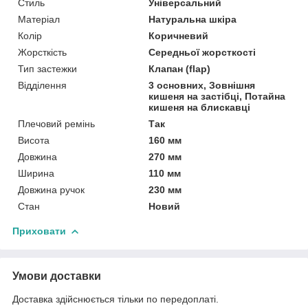
Стиль
Універсальний
Матеріал
Натуральна шкіра
Колір
Коричневий
Жорсткість
Середньої жорсткості
Тип застежки
Клапан (flap)
Відділення
3 основних, Зовнішня
кишеня на застібці, Потайна
кишеня на блискавці
Плечовий ремінь
Так
Висота
160 мм
Довжина
270 мм
Ширина
110 мм
Довжина ручок
230 мм
Стан
Новий
Приховати
Умови доставки
Доставка здійснюється тільки по передоплаті.