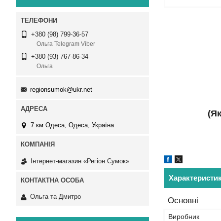
+380 (98) 799-36-57
Ольга Telegram Viber
+380 (93) 767-86-34
Ольга
regionsumok@ukr.net
(Я
7 км Одеса, Одеса, Україна
Інтернет-магазин «Регіон Сумок»
Характеристи
Ольга та Дмитро
Основні
Виробник