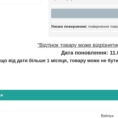
повернення това
"Відтінок товару може відрізняти
Дата поновлення: 11.
кщо від дати більше 1 місяця, товару може не бут
ки
Baliviya