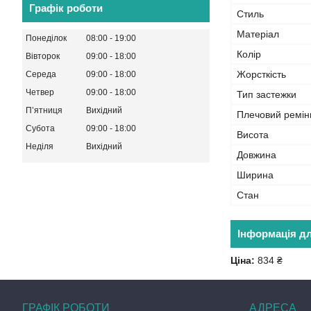
Графік роботи
Стиль
Матеріал
Понеділок
08:00
19:00
Колір
Вівторок
09:00
18:00
Жорсткість
Середа
09:00
18:00
Четвер
09:00
18:00
Тип застежки
Пʼятниця
Вихідний
Плечовий ремін
Субота
09:00
18:00
Висота
Неділя
Вихідний
Довжина
Ширина
Стан
Інформація д
Ціна:
834 ₴
ГРАФІК РОБОТИ