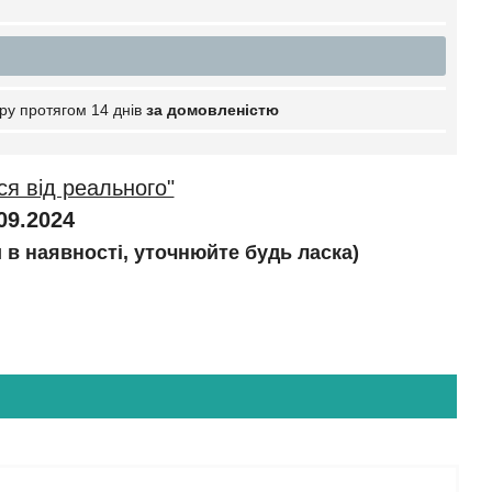
ру протягом 14 днів
за домовленістю
ся від реального"
09.2024
и в наявності, уточнюйте будь ласка)