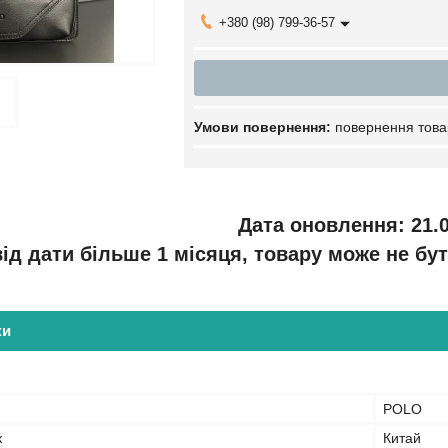
+380 (98) 799-36-57
повернення това
Дата оновлення: 21.0
ід дати більше 1 місяця, товару може не бут
ки
POLO
к
Китай