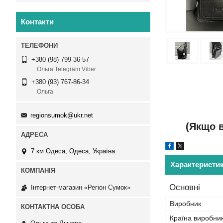
Контакти
+380 (98) 799-36-57
Ольга Telegram Viber
+380 (93) 767-86-34
Ольга
regionsumok@ukr.net
(Якщо в
7 км Одеса, Одеса, Україна
Характеристи
Основні
Інтернет-магазин «Регіон Сумок»
Виробник
Країна виробни