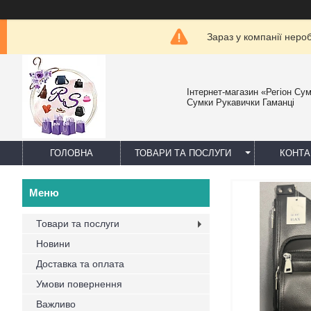
Зараз у компанії неро
Інтернет-магазин «Регіон Су
Сумки Рукавички Гаманці
ГОЛОВНА
ТОВАРИ ТА ПОСЛУГИ
КОНТА
Товари та послуги
Новини
Доставка та оплата
Умови повернення
Важливо