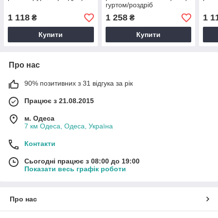
гуртом/роздріб
1 118
1 258
1 1
₴
₴
Купити
Купити
Про нас
90% позитивних з 31 відгука за рік
Працює з 21.08.2015
м. Одеса
7 км Одеса, Одеса, Україна
Контакти
Сьогодні працює з 08:00 до 19:00
Показати весь графік роботи
Про нас