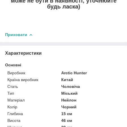
може не бути в наявності, уточнюйте
будь ласка)
Приховати
Характеристики
Основні
Виробник
Arctic Hunter
Країна виробник
Китай
Стать
Чоловіча
Тип
Міський
Матеріал
Нейлон
Колір
Чорний
Глибина
15 см
Висота
46 см