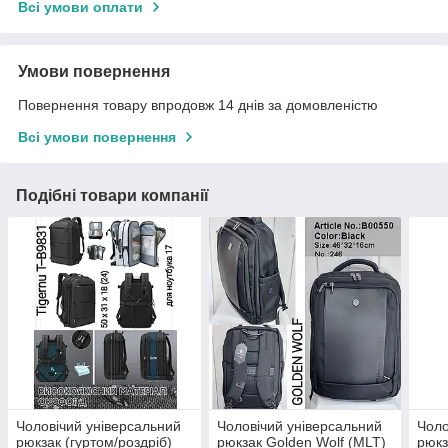
Всі умови оплати
Умови повернення
Повернення товару впродовж 14 днів за домовленістю
Всі умови повернення
Подібні товари компанії
Чоловічий універсальний
Чоловічий універсальний
Чоло
рюкзак (гуртом/роздріб)
рюкзак Golden Wolf (MLT)
рюкз