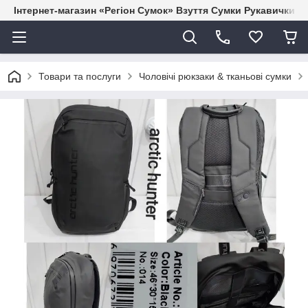
Інтернет-магазин «Регіон Сумок» Взуття Сумки Рукавички Г
Товари та послуги
Чоловічі рюкзаки & тканьові сумки