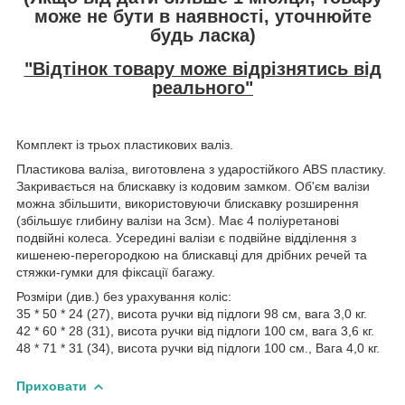
може не бути в наявності, уточнюйте
будь ласка)
"Відтінок товару може відрізнятись від
реального"
Комплект із трьох пластикових валіз.
Пластикова валіза, виготовлена з ударостійкого ABS пластику.
Закривається на блискавку із кодовим замком. Об'єм валізи
можна збільшити, використовуючи блискавку розширення
(збільшує глибину валізи на 3см). Має 4 поліуретанові
подвійні колеса. Усередині валізи є подвійне відділення з
кишенею-перегородкою на блискавці для дрібних речей та
стяжки-гумки для фіксації багажу.
Розміри (див.) без урахування коліс:
35 * 50 * 24 (27), висота ручки від підлоги 98 см, вага 3,0 кг.
42 * 60 * 28 (31), висота ручки від підлоги 100 см, вага 3,6 кг.
48 * 71 * 31 (34), висота ручки від підлоги 100 см., Вага 4,0 кг.
Приховати