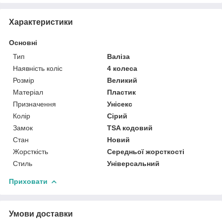
Характеристики
Основні
Тип
Валіза
Наявність коліс
4 колеса
Розмір
Великий
Матеріал
Пластик
Призначення
Унісекс
Колір
Сірий
Замок
TSA кодовий
Стан
Новий
Жорсткість
Середньої жорсткості
Стиль
Універсальний
Приховати
Умови доставки