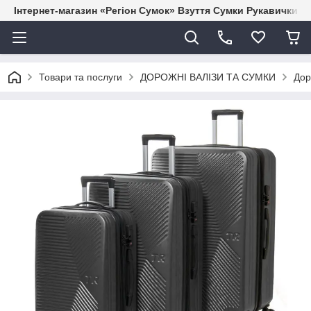
Інтернет-магазин «Регіон Сумок» Взуття Сумки Рукавички Г
Товари та послуги
ДОРОЖНІ ВАЛІЗИ ТА СУМКИ
Дор