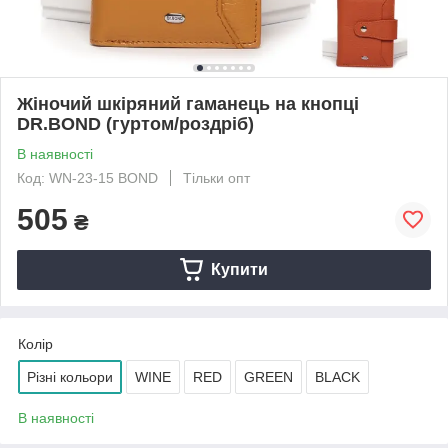
Жіночий шкіряний гаманець на кнопці
DR.BOND (гуртом/роздріб)
В наявності
Код: WN-23-15 BOND
Тільки опт
505
₴
Купити
Колір
Різні кольори
WINE
RED
GREEN
BLACK
В наявності