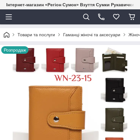
Інтернет-магазин «Регіон Сумок» Взуття Сумки Рукавички Г
Товари та послуги
Гаманці жіночі та аксесуари
Жіноч
Розпродаж