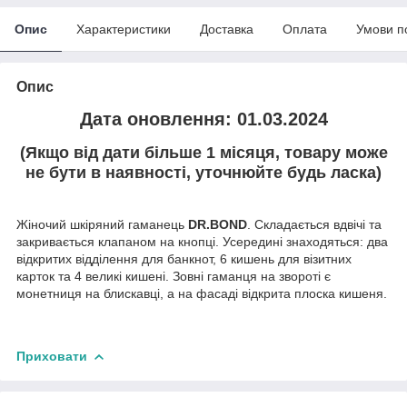
Опис
Характеристики
Доставка
Оплата
Умови п
Опис
Дата оновлення: 01.03.2024
(Якщо від дати більше 1 місяця, товару може
не бути в наявності, уточнюйте будь ласка)
Жіночий шкіряний гаманець
DR.BOND
. Складається вдвічі та
закривається клапаном на кнопці. Усередині знаходяться: два
відкритих відділення для банкнот, 6 кишень для візитних
карток та 4 великі кишені. Зовні гаманця на звороті є
монетниця на блискавці, а на фасаді відкрита плоска кишеня.
Приховати