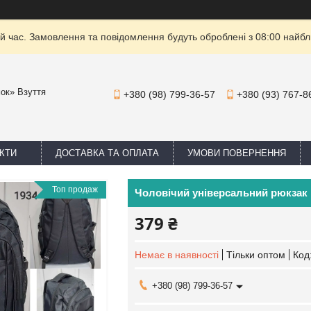
й час. Замовлення та повідомлення будуть оброблені з 08:00 найбли
мок» Взуття
+380 (98) 799-36-57
+380 (93) 767-8
КТИ
ДОСТАВКА ТА ОПЛАТА
УМОВИ ПОВЕРНЕННЯ
Топ продаж
Чоловічий універсальний рюкзак 
379 ₴
Немає в наявності
Тільки оптом
Код
+380 (98) 799-36-57