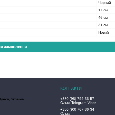
Чорний
17 см
46 см
31 см
Новий
ля замовлення
+380 (98) 799-36-57
Одеса, Україна
Ольга Telegram Viber
+380 (93) 767-86-34
Ольга