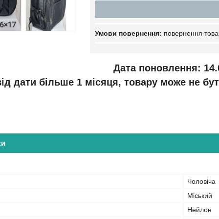
повернення това
Дата поновлення: 14.
ід дати більше 1 місяця, товару може не бут
ки
Чоловіча
Міський
Нейлон