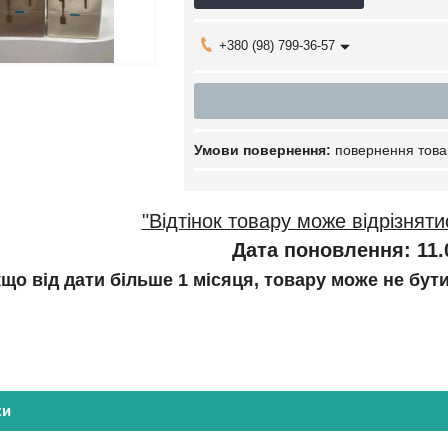
+380 (98) 799-36-57
повернення това
"Відтінок товару може відрізняти
Дата поновлення: 11.
кщо від дати більше 1 місяця, товару може не бут
ки