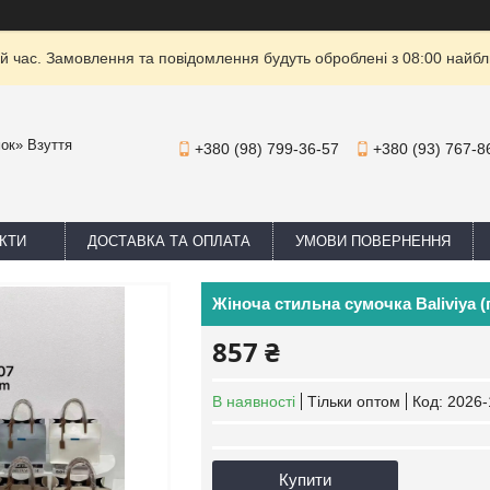
й час. Замовлення та повідомлення будуть оброблені з 08:00 найбли
мок» Взуття
+380 (98) 799-36-57
+380 (93) 767-8
КТИ
ДОСТАВКА ТА ОПЛАТА
УМОВИ ПОВЕРНЕННЯ
Жіноча стильна сумочка Baliviya (
857 ₴
В наявності
Тільки оптом
Код:
2026-
Купити