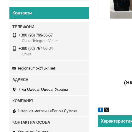
Контакти
+380 (98) 799-36-57
Ольга Telegram Viber
+380 (93) 767-86-34
Ольга
regionsumok@ukr.net
(Я
7 км Одеса, Одеса, Україна
Інтернет-магазин «Регіон Сумок»
Характеристи