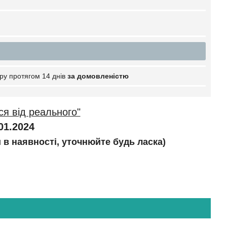
ру протягом 14 днів
за домовленістю
ся від реального"
01.2024
и в наявності, уточнюйте будь ласка)