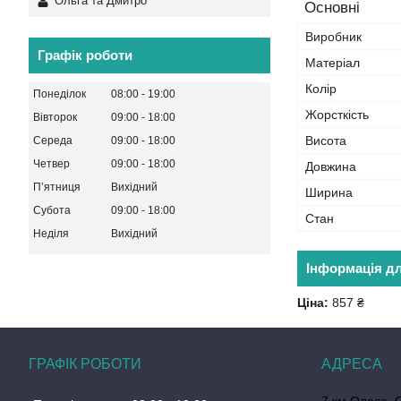
Ольга та Дмитро
Основні
Виробник
Графік роботи
Матеріал
Колір
Понеділок
08:00
19:00
Жорсткість
Вівторок
09:00
18:00
Висота
Середа
09:00
18:00
Четвер
09:00
18:00
Довжина
Пʼятниця
Вихідний
Ширина
Субота
09:00
18:00
Стан
Неділя
Вихідний
Інформація д
Ціна:
857 ₴
ГРАФІК РОБОТИ
7 км Одеса, 