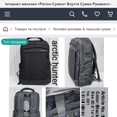
Інтернет-магазин «Регіон Сумок» Взуття Сумки Рукавички Г
Товари та послуги
Чоловічі рюкзаки & тканьові сумки
Топ продажів