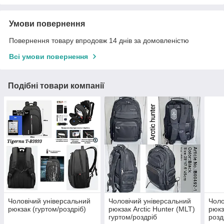
Умови повернення
Повернення товару впродовж 14 днів за домовленістю
Всі умови повернення
Подібні товари компанії
Чоловічий універсальний
Чоловічий універсальний
Чоло
рюкзак (гуртом/роздріб)
рюкзак Arctic Hunter (MLT)
рюкз
гуртом/роздріб
розд