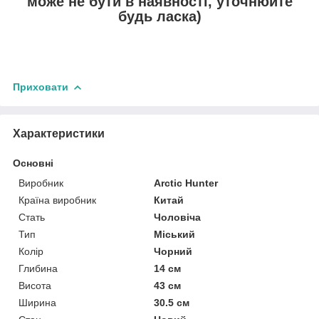
може не бути в наявності, уточнюйте
будь ласка)
Приховати
Характеристики
Основні
Виробник
Arctic Hunter
Країна виробник
Китай
Стать
Чоловіча
Тип
Міський
Колір
Чорний
Глибина
14 см
Висота
43 см
Ширина
30.5 см