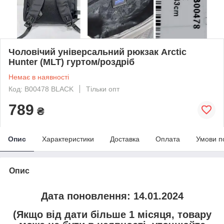
Чоловічий універсальний рюкзак Arctic
Hunter (MLT) гуртом/роздріб
Немає в наявності
Код: B00478 BLACK
Тільки опт
789
₴
Опис
Характеристики
Доставка
Оплата
Умови п
Опис
Дата поновлення: 14.01.2024
(Якщо від дати більше 1 місяця, товару