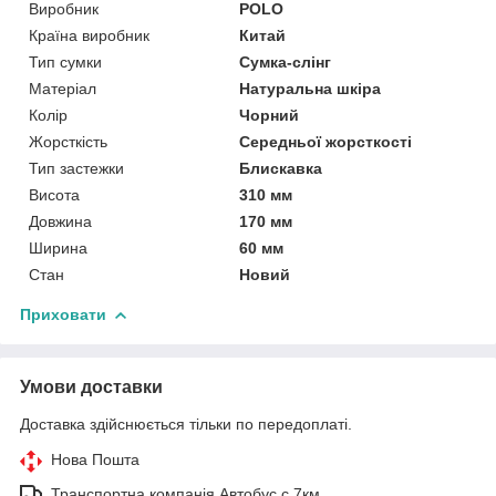
Виробник
POLO
Країна виробник
Китай
Тип сумки
Сумка-слінг
Матеріал
Натуральна шкіра
Колір
Чорний
Жорсткість
Середньої жорсткості
Тип застежки
Блискавка
Висота
310 мм
Довжина
170 мм
Ширина
60 мм
Стан
Новий
Приховати
Умови доставки
Доставка здійснюється тільки по передоплаті.
Нова Пошта
Транспортна компанія Автобус с 7км