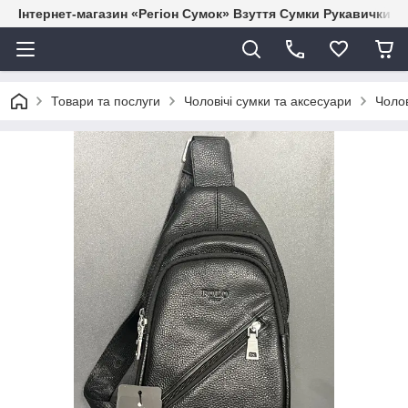
Інтернет-магазин «Регіон Сумок» Взуття Сумки Рукавички Г
Товари та послуги
Чоловічі сумки та аксесуари
Чолов