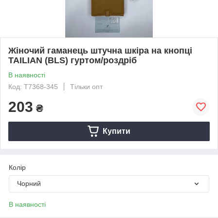
Жіночий гаманець штучна шкіра на кнопці
TAILIAN (BLS) гуртом/роздріб
В наявності
Код: T7368-345
Тільки опт
203
₴
Купити
Колір
Чорний
В наявності