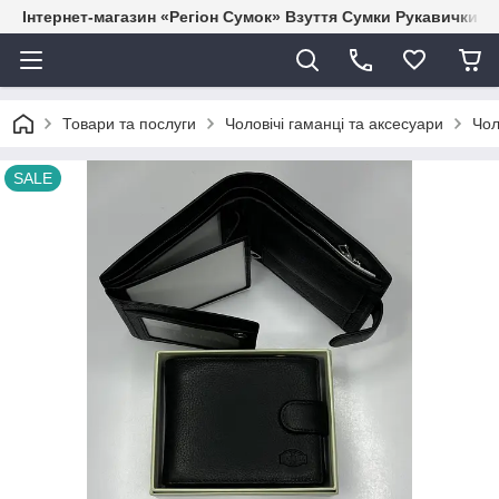
Інтернет-магазин «Регіон Сумок» Взуття Сумки Рукавички Г
Товари та послуги
Чоловічі гаманці та аксесуари
Чол
SALE