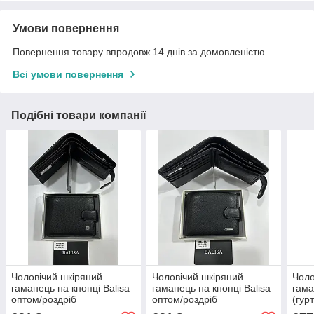
Умови повернення
Повернення товару впродовж 14 днів за домовленістю
Всі умови повернення
Подібні товари компанії
Чоловічий шкіряний
Чоловічий шкіряний
Чоло
гаманець на кнопці Balisa
гаманець на кнопці Balisa
гама
оптом/роздріб
оптом/роздріб
(гур