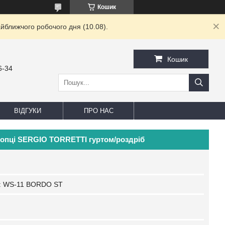
Кошик
йближчого робочого дня (10.08).
Кошик
6-34
ВІДГУКИ
ПРО НАС
нопці SERGIO TORRETTI гуртом/роздріб
:
WS-11 BORDO ST