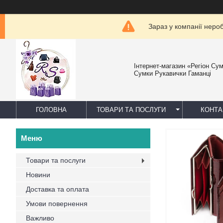
Зараз у компанії неро
Інтернет-магазин «Регіон Су
Сумки Рукавички Гаманці
ГОЛОВНА
ТОВАРИ ТА ПОСЛУГИ
КОНТА
Товари та послуги
Новини
Доставка та оплата
Умови повернення
Важливо