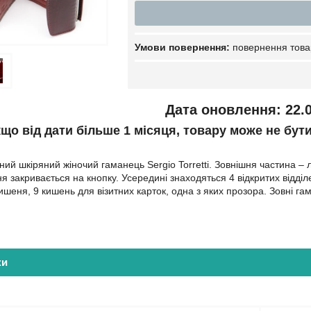
повернення това
Дата оновлення: 22.0
кщо від дати більше 1 місяця, товару може не бут
ий шкіряний жіночий гаманець Sergio Torretti. Зовнішня частина – л
я закривається на кнопку. Усередині знаходяться 4 відкритих відділ
ишеня, 9 кишень для візитних карток, одна з яких прозора. Зовні га
ки