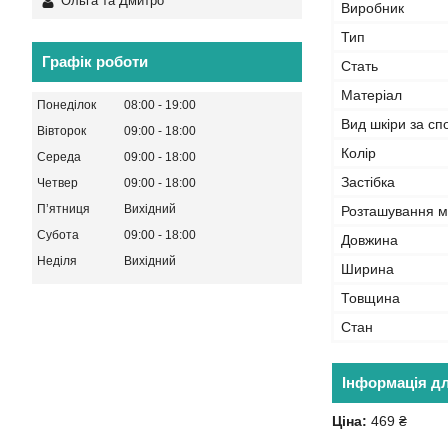
Ольга та Дмитро
Виробник
Тип
Графік роботи
Стать
Матеріал
Понеділок
08:00
19:00
Вид шкіри за с
Вівторок
09:00
18:00
Колір
Середа
09:00
18:00
Застібка
Четвер
09:00
18:00
Пʼятниця
Вихідний
Розташування м
Субота
09:00
18:00
Довжина
Неділя
Вихідний
Ширина
Товщина
Стан
Інформація д
Ціна:
469 ₴