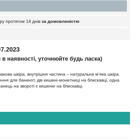
ру протягом 14 днів
за домовленістю
7.2023
и в наявності, уточнюйте будь ласка)
акова шкіра, внутрішня частина – натуральна м'яка шкіра.
ення для банкнот, дві кишені-монетниці на блискавці, одна
манець на звороті є кишеню на блискавці.