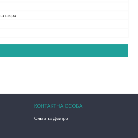
на шкіра
Ольга та Дмитро