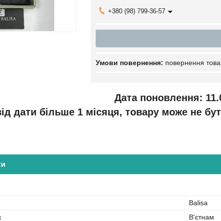
+380 (98) 799-36-57
повернення това
Дата поновлення: 11.
ід дати більше 1 місяця, товару може не бут
ки
Balisa
к
В'єтнам