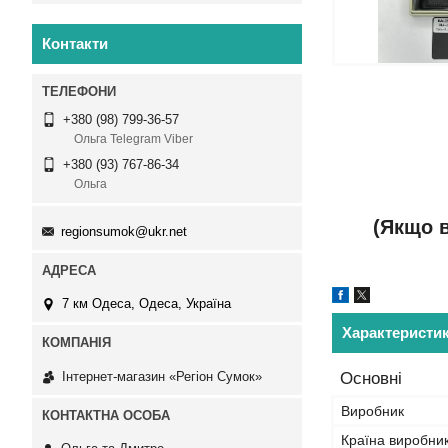
Контакти
+380 (98) 799-36-57
Ольга Telegram Viber
+380 (93) 767-86-34
Ольга
(Якщо в
regionsumok@ukr.net
7 км Одеса, Одеса, Україна
Характеристи
Основні
Інтернет-магазин «Регіон Сумок»
Виробник
Країна виробни