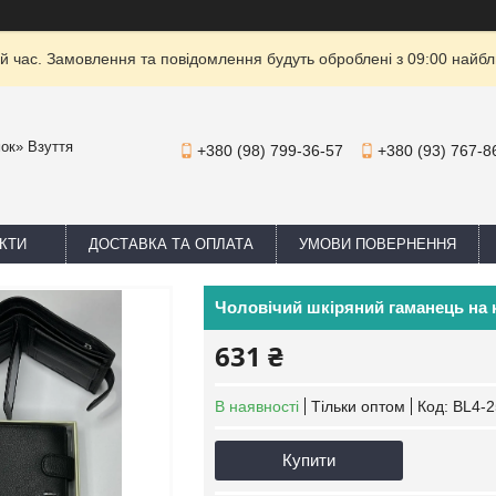
й час. Замовлення та повідомлення будуть оброблені з 09:00 найбли
мок» Взуття
+380 (98) 799-36-57
+380 (93) 767-8
КТИ
ДОСТАВКА ТА ОПЛАТА
УМОВИ ПОВЕРНЕННЯ
Чоловічий шкіряний гаманець на к
631 ₴
В наявності
Тільки оптом
Код:
BL4-
Купити