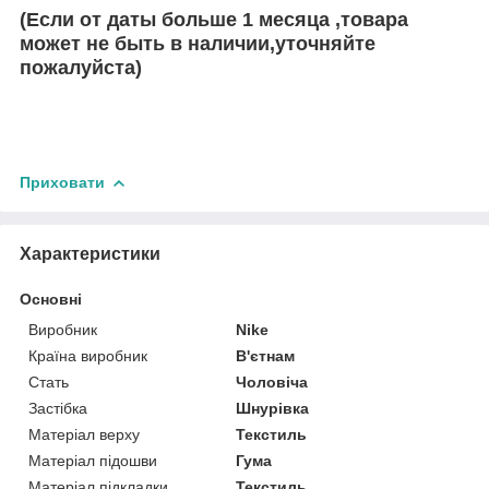
(Если от даты больше 1 месяца ,товара
может не быть в наличии,уточняйте
пожалуйста)
Приховати
Характеристики
Основні
Виробник
Nike
Країна виробник
В'єтнам
Стать
Чоловіча
Застібка
Шнурівка
Матеріал верху
Текстиль
Матеріал підошви
Гума
Матеріал підкладки
Текстиль