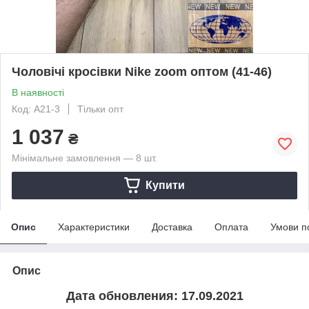
Чоловічі кросівки Nike zoom оптом (41-46)
В наявності
Код: A21-3
Тільки опт
1 037
₴
Мінімальне замовлення — 8 шт.
Купити
Опис
Характеристики
Доставка
Оплата
Умови п
Опис
Дата обновления: 17.09.2021