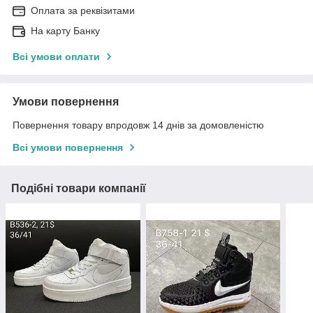
Оплата за реквізитами
На карту Банку
Всі умови оплати
Умови повернення
Повернення товару впродовж 14 днів за домовленістю
Всі умови повернення
Подібні товари компанії