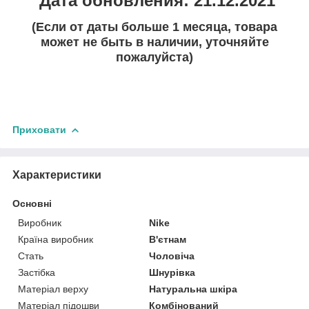
Дата обновления: 21.12.2021
(Если от даты больше 1 месяца, товара
может не быть в наличии, уточняйте
пожалуйста)
Приховати
Характеристики
Основні
Виробник
Nike
Країна виробник
В'єтнам
Стать
Чоловіча
Застібка
Шнурівка
Матеріал верху
Натуральна шкіра
Матеріал підошви
Комбінований