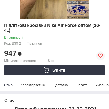
Підліткові кросівки Nike Air Force оптом (36-
41)
В наявності
Код: B39-2
Тільки опт
947
₴
Мінімальне замовлення — 8 шт.
Купити
Опис
Характеристики
Доставка
Оплата
Умови п
Опис