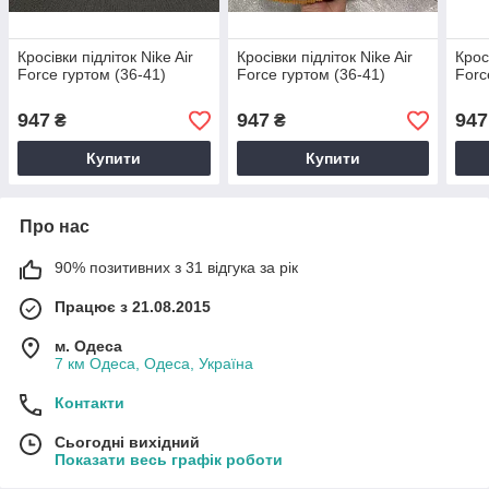
Кросівки підліток Nike Air
Кросівки підліток Nike Air
Крос
Force гуртом (36-41)
Force гуртом (36-41)
Forc
947
947
947
₴
₴
Купити
Купити
Про нас
90% позитивних з 31 відгука за рік
Працює з 21.08.2015
м. Одеса
7 км Одеса, Одеса, Україна
Контакти
Сьогодні вихідний
Показати весь графік роботи