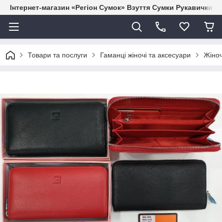
Інтернет-магазин «Регіон Сумок» Взуття Сумки Рукавички Г
Товари та послуги
Гаманці жіночі та аксесуари
Жіноч