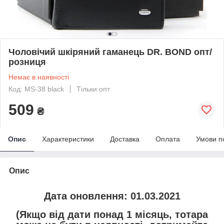
Чоловічий шкіряний гаманець DR. BOND опт/
розниця
Немає в наявності
Код: MS-38 black
Тільки опт
509
₴
Опис
Характеристики
Доставка
Оплата
Умови п
Опис
Дата оновлення: 01.03.2021
(Якщо від дати понад 1 місяць, тотара