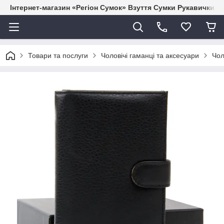
Інтернет-магазин «Регіон Сумок» Взуття Сумки Рукавички Г
Товари та послуги
Чоловічі гаманці та аксесуари
Чол