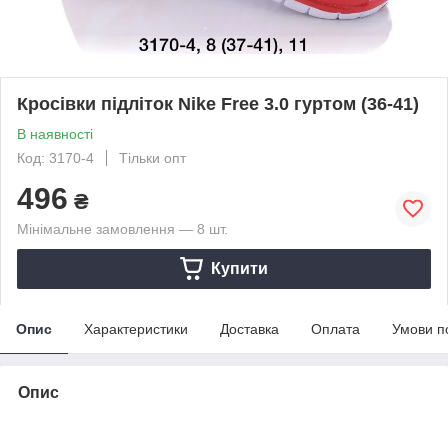
Кросівки підліток Nike Free 3.0 гуртом (36-41)
В наявності
Код: 3170-4
Тільки опт
496
₴
Мінімальне замовлення — 8 шт.
Купити
Опис
Характеристики
Доставка
Оплата
Умови п
Опис