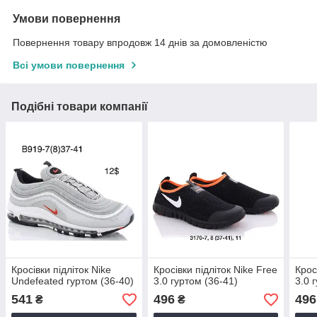
Умови повернення
Повернення товару впродовж 14 днів за домовленістю
Всі умови повернення
Подібні товари компанії
Кросівки підліток Nike
Кросівки підліток Nike Free
Крос
Undefeated гуртом (36-40)
3.0 гуртом (36-41)
3.0 
541
496
496
₴
₴