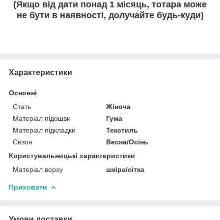
(Якщо від дати понад 1 місяць, тотара може
не бути в наявності, долучайте будь-куди)
Характеристики
Основні
Стать
Жіноча
Матеріал підошви
Гума
Матеріал підкладки
Текстиль
Сезон
Весна/Осінь
Користувальницькі характеристики
Матеріал верху
шкіра/сітка
Приховати
Умови доставки