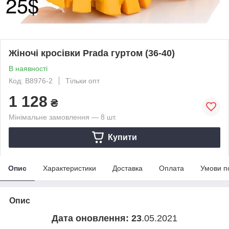
Жіночі кросівки Prada гуртом (36-40)
В наявності
Код: B8976-2
Тільки опт
1 128
₴
Мінімальне замовлення — 8 шт.
Купити
Опис
Характеристики
Доставка
Оплата
Умови п
Опис
Дата оновлення: 23
.05.2021