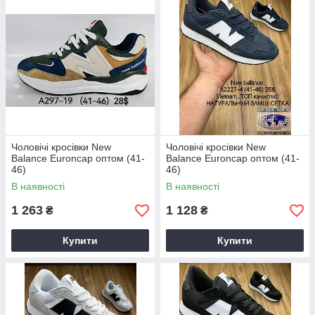
Чоловічі кросівки New
Чоловічі кросівки New
Balance Euroncap оптом (41-
Balance Euroncap оптом (41-
46)
46)
В наявності
В наявності
1 263
1 128
₴
₴
Купити
Купити