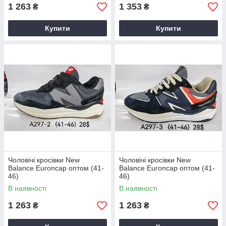
1 263
1 353
₴
₴
Купити
Купити
Чоловічі кросівки New
Чоловічі кросівки New
Balance Euroncap оптом (41-
Balance Euroncap оптом (41-
46)
46)
В наявності
В наявності
1 263
1 263
₴
₴