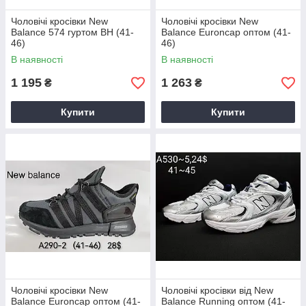
Чоловічі кросівки New
Чоловічі кросівки New
Balance 574 гуртом BH (41-
Balance Euroncap оптом (41-
46)
46)
В наявності
В наявності
1 195
1 263
₴
₴
Купити
Купити
Чоловічі кросівки New
Чоловічі кросівки від New
Balance Euroncap оптом (41-
Balance Running оптом (41-