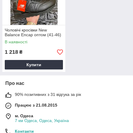
Чоловічі кросівки New
Balance Encap оптом (41-46)
В наявності
1 218
₴
Купити
Про нас
90% позитивних з 31 відгука за рік
Працює з 21.08.2015
м. Одеса
7 км Одеса, Одеса, Україна
Контакти