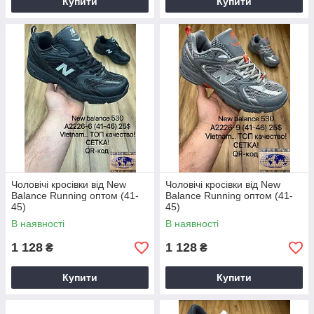
Купити
Купити
Чоловічі кросівки від New
Чоловічі кросівки від New
Balance Running оптом (41-
Balance Running оптом (41-
45)
45)
В наявності
В наявності
1 128
1 128
₴
₴
Купити
Купити