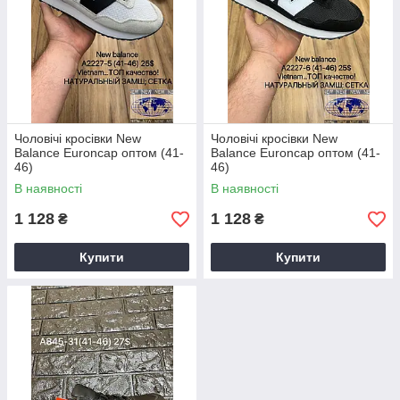
Чоловічі кросівки New
Чоловічі кросівки New
Balance Euroncap оптом (41-
Balance Euroncap оптом (41-
46)
46)
В наявності
В наявності
1 128
1 128
₴
₴
Купити
Купити