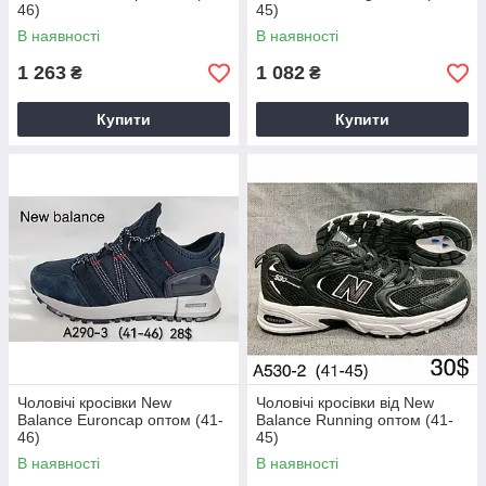
46)
45)
В наявності
В наявності
1 263
1 082
₴
₴
Купити
Купити
Чоловічі кросівки New
Чоловічі кросівки від New
Balance Euroncap оптом (41-
Balance Running оптом (41-
46)
45)
В наявності
В наявності