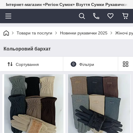
Інтернет-магазин «Регіон Сумок» Взуття Сумки Рукавички Г
Товари та послуги
Новинки рукавички 2025
Жіночі р
Кольоровий бархат
Сортування
0
Фільтри