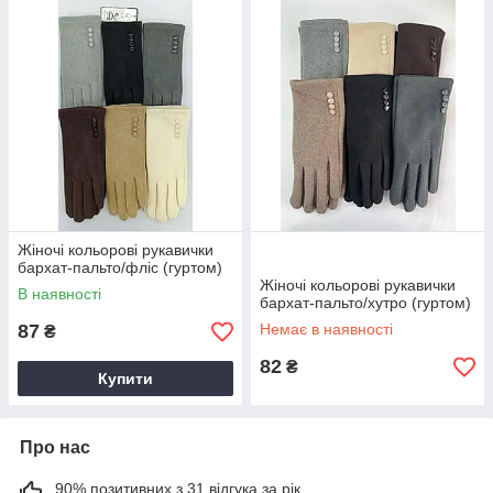
Жіночі кольорові рукавички
бархат-пальто/фліс (гуртом)
Жіночі кольорові рукавички
В наявності
бархат-пальто/хутро (гуртом)
87
Немає в наявності
₴
82
₴
Купити
Про нас
90% позитивних з 31 відгука за рік