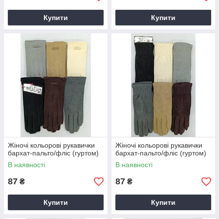
Купити
Купити
Жіночі кольорові рукавички
Жіночі кольорові рукавички
бархат-пальто/фліс (гуртом)
бархат-пальто/фліс (гуртом)
В наявності
В наявності
87
87
₴
₴
Купити
Купити