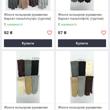
Жіночі кольорові рукавички
Жіночі кольорові рукавички
бархат-пальто/хутро (гуртом)
бархат-пальто/фліс (гуртом)
В наявності
В наявності
92
87
₴
₴
Купити
Купити
Жіночі кольорові рукавички
Жіночі кольорові рукавички