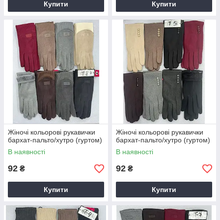
Купити
Купити
Жіночі кольорові рукавички
Жіночі кольорові рукавички
бархат-пальто/хутро (гуртом)
бархат-пальто/хутро (гуртом)
В наявності
В наявності
92
92
₴
₴
Купити
Купити