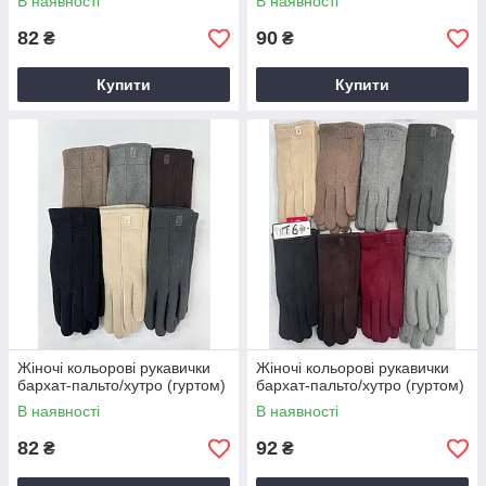
В наявності
В наявності
82
90
₴
₴
Купити
Купити
Жіночі кольорові рукавички
Жіночі кольорові рукавички
бархат-пальто/хутро (гуртом)
бархат-пальто/хутро (гуртом)
В наявності
В наявності
82
92
₴
₴