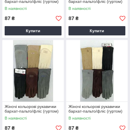
бархат-пальто/фліс (гуртом)
бархат-пальто/фліс (гуртом)
В наявності
В наявності
87
87
₴
₴
Купити
Купити
Жіночі кольорові рукавички
Жіночі кольорові рукавички
бархат-пальто/фліс (гуртом)
бархат-пальто/фліс (гуртом)
В наявності
В наявності
87
87
₴
₴