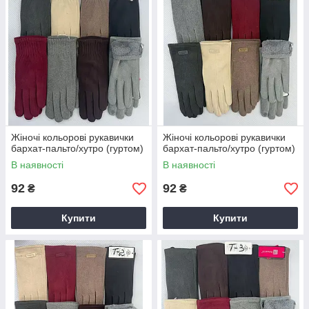
Жіночі кольорові рукавички
Жіночі кольорові рукавички
бархат-пальто/хутро (гуртом)
бархат-пальто/хутро (гуртом)
В наявності
В наявності
92
92
₴
₴
Купити
Купити