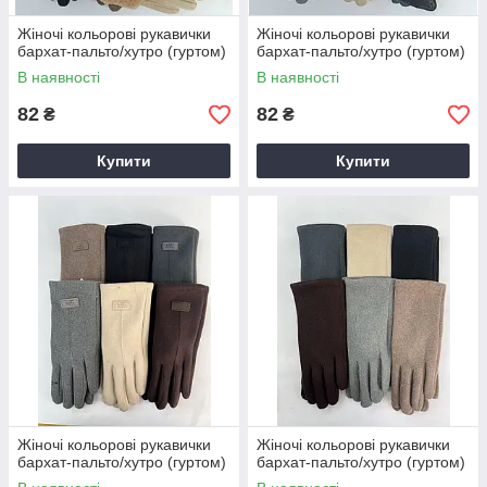
Жіночі кольорові рукавички
Жіночі кольорові рукавички
бархат-пальто/хутро (гуртом)
бархат-пальто/хутро (гуртом)
В наявності
В наявності
82
82
₴
₴
Купити
Купити
Жіночі кольорові рукавички
Жіночі кольорові рукавички
бархат-пальто/хутро (гуртом)
бархат-пальто/хутро (гуртом)